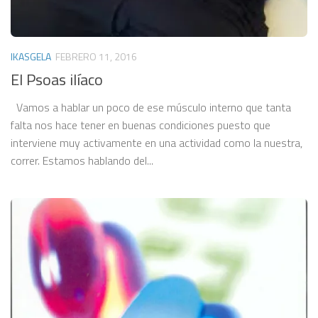
IKASGELA
FEBRERO 11, 2016
El Psoas ilíaco
Vamos a hablar un poco de ese músculo interno que tanta
falta nos hace tener en buenas condiciones puesto que
interviene muy activamente en una actividad como la nuestra,
correr. Estamos hablando del...