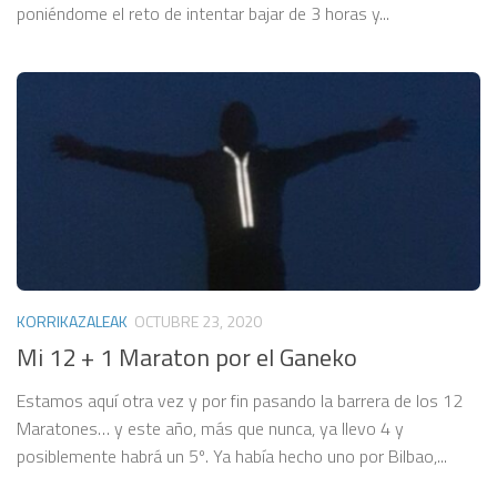
poniéndome el reto de intentar bajar de 3 horas y...
KORRIKAZALEAK
OCTUBRE 23, 2020
Mi 12 + 1 Maraton por el Ganeko
Estamos aquí otra vez y por fin pasando la barrera de los 12
Maratones… y este año, más que nunca, ya llevo 4 y
posiblemente habrá un 5º. Ya había hecho uno por Bilbao,...