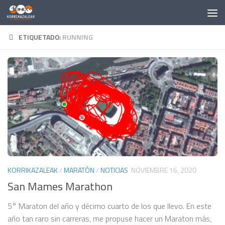
Saltar al contenido
ETIQUETADO:
RUNNING
KORRIKAZALEAK
/
MARATÓN
/
NOTICIAS
NOVIEMBRE 16, 2020
San Mames Marathon
5° Maraton del año y décimo cuarto de los que llevo. En este
año tan raro sin carreras, me propuse hacer un Maraton más,