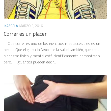
IKASGELA
MARZO 3, 2016
Correr es un placer
Que correr es uno de los ejercicios más accesibles es un
hecho. Que el ejercicio favorece la salud también, que crea
bienestar físico y mental está científicamente demostrado,
pero. . . ¿cuántos pueden decir...