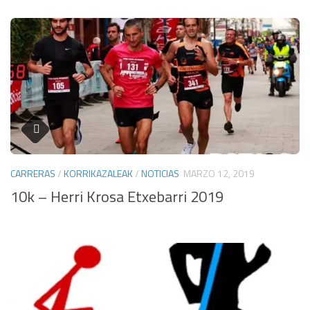
CARRERAS
/
KORRIKAZALEAK
/
NOTICIAS
MARZO 12, 2019
10k – Herri Krosa Etxebarri 2019