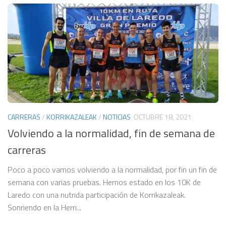
CARRERAS
/
KORRIKAZALEAK
/
NOTICIAS
OCTUBRE 18, 2021
Volviendo a la normalidad, fin de semana de
carreras
Poco a poco vamos volviendo a la normalidad, por fin un fin de
semana con varias pruebas. Hemos estado en los 10K de
Laredo con una nutrida participación de Korrikazaleak.
Sonriendo en la Herri...