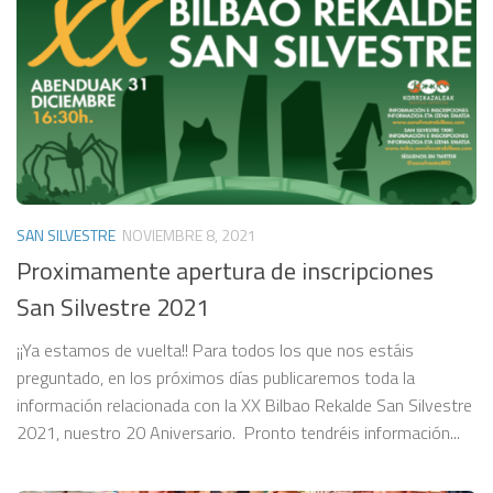
SAN SILVESTRE
NOVIEMBRE 8, 2021
Proximamente apertura de inscripciones
San Silvestre 2021
¡¡Ya estamos de vuelta!! Para todos los que nos estáis
preguntado, en los próximos días publicaremos toda la
información relacionada con la XX Bilbao Rekalde San Silvestre
2021, nuestro 20 Aniversario. Pronto tendréis información...