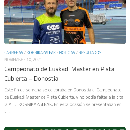
CARRERAS
/
KORRIKAZALEAK
/
NOTICIAS
/
RESULTADOS
NOVIEMBRE 10, 2021
Campeonato de Euskadi Master en Pista
Cubierta – Donostia
Este fin de semana se celebraba en Donostia el Campeonato
de Euskadi Master de Pista Cubierta, y no podía faltar a la cita
la A. D. KORRIKAZALEAK. En esta ocasión se presentaban en
la...