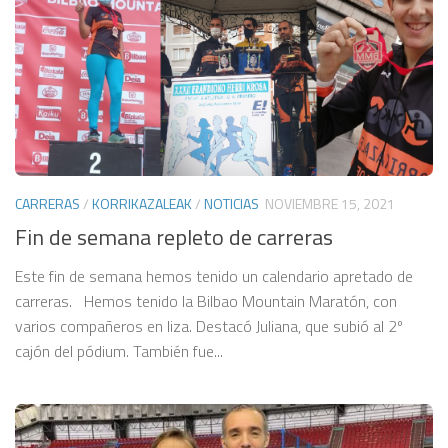
CARRERAS
/
KORRIKAZALEAK
/
NOTICIAS
NOVIEMBRE 15, 2021
Fin de semana repleto de carreras
Este fin de semana hemos tenido un calendario apretado de
carreras. Hemos tenido la Bilbao Mountain Maratón, con
varios compañeros en liza. Destacó Juliana, que subió al 2º
cajón del pódium. También fue...