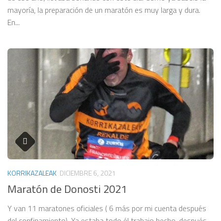
mayoría, la preparación de un maratón es muy larga y dura.
En...
KORRIKAZALEAK
DICIEMBRE 6, 2021
Maratón de Donosti 2021
Y van 11 maratones oficiales ( 6 más por mi cuenta después
del confinamiento). Ya estaba todo él trabajo hecho, después