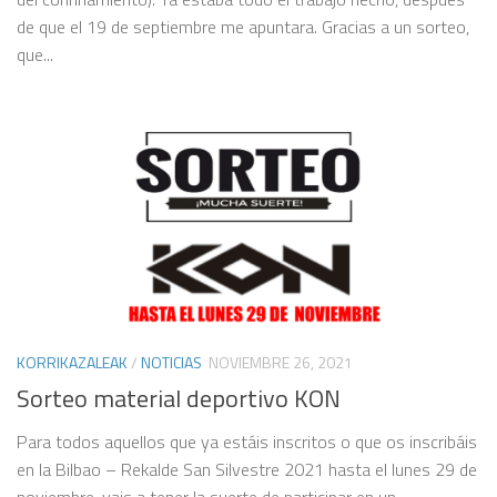
de que el 19 de septiembre me apuntara. Gracias a un sorteo,
que...
KORRIKAZALEAK
/
NOTICIAS
NOVIEMBRE 26, 2021
Sorteo material deportivo KON
Para todos aquellos que ya estáis inscritos o que os inscribáis
en la Bilbao – Rekalde San Silvestre 2021 hasta el lunes 29 de