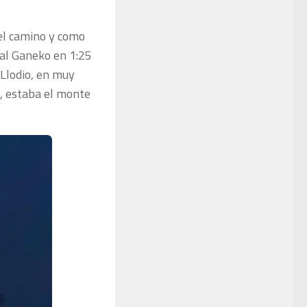
el camino y como
 al Ganeko en 1:25
 Llodio, en muy
a, estaba el monte