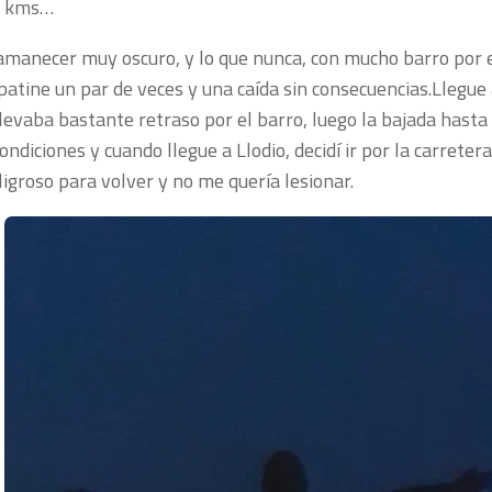
e kms…
amanecer muy oscuro, y lo que nunca, con mucho barro por 
patine un par de veces y una caída sin consecuencias.Llegue
llevaba bastante retraso por el barro, luego la bajada hasta
ondiciones y cuando llegue a Llodio, decidí ir por la carreter
igroso para volver y no me quería lesionar.