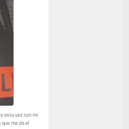
ro esta vez con mi
s que me da el