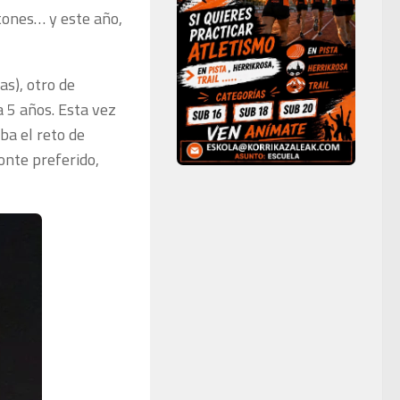
tones… y este año,
as), otro de
 5 años. Esta vez
ba el reto de
onte preferido,