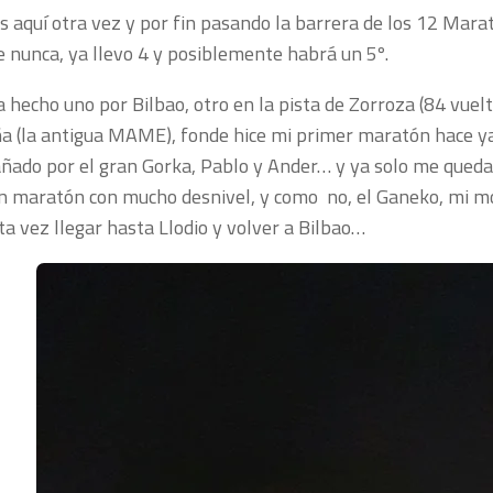
 aquí otra vez y por fin pasando la barrera de los 12 Mara
 nunca, ya llevo 4 y posiblemente habrá un 5º.
a hecho uno por Bilbao, otro en la pista de Zorroza (84 vuelt
 (la antigua MAME), fonde hice mi primer maratón hace ya
ado por el gran Gorka, Pablo y Ander… y ya solo me queda
n maratón con mucho desnivel, y como no, el Ganeko, mi m
ta vez llegar hasta Llodio y volver a Bilbao…