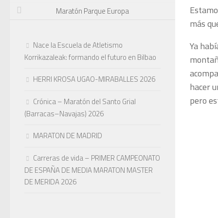
Estamos
Maratón Parque Europa
más que
Nace la Escuela de Atletismo
Ya habí
Korrikazaleak: formando el futuro en Bilbao
montaña
acompañ
HERRI KROSA UGAO-MIRABALLES 2026
hacer u
pero es
Crónica – Maratón del Santo Grial
(Barracas–Navajas) 2026
MARATON DE MADRID
Carreras de vida – PRIMER CAMPEONATO
DE ESPAÑA DE MEDIA MARATON MASTER
DE MERIDA 2026