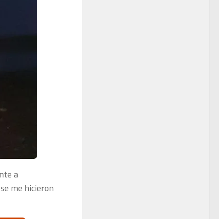
nte a
 se me hicieron