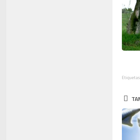
Etiquetas
TAM