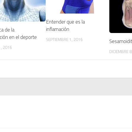
Entender que es la
inflamación
ca de la
ación en el deporte
SEPTIEMBRE 1, 2016
Sesamoidit
, 2016
DICIEMBRE 8