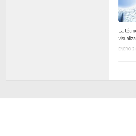
La técni
visualiz
ENERO 21