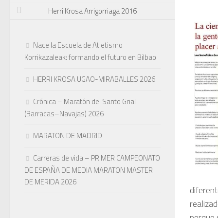
Herri Krosa Arrigorriaga 2016
Nace la Escuela de Atletismo
Korrikazaleak: formando el futuro en Bilbao
HERRI KROSA UGAO-MIRABALLES 2026
Crónica – Maratón del Santo Grial
(Barracas–Navajas) 2026
MARATON DE MADRID
Carreras de vida – PRIMER CAMPEONATO
DE ESPAÑA DE MEDIA MARATON MASTER
DE MERIDA 2026
diferen
realiza
porque 