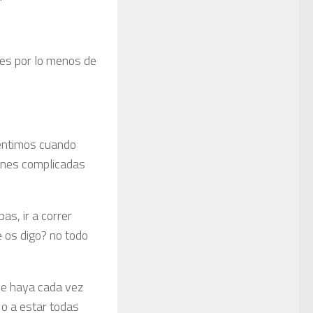
ces por lo menos de
sentimos cuando
iones complicadas
as, ir a correr
e os digo? no todo
ue haya cada vez
 o a estar todas