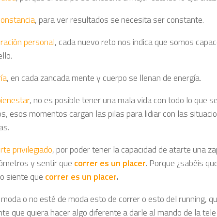
constancia
, para ver resultados se necesita ser constante.
ración personal
, cada nuevo reto nos indica que somos capa
ello.
ía
, en cada zancada mente y cuerpo se llenan de energía.
bienestar
, no es posible tener una mala vida con todo lo que 
s, esos momentos cargan las pilas para lidiar con las situac
as.
rte privilegiado
, por poder tener la capacidad de atarte una zap
lómetros y sentir que
correr es un placer
. Porque ¿sabéis qu
o siente que
correr es un placer
.
 moda o no esté de moda esto de correr o esto del running, q
te que quiera hacer algo diferente a darle al mando de la tele