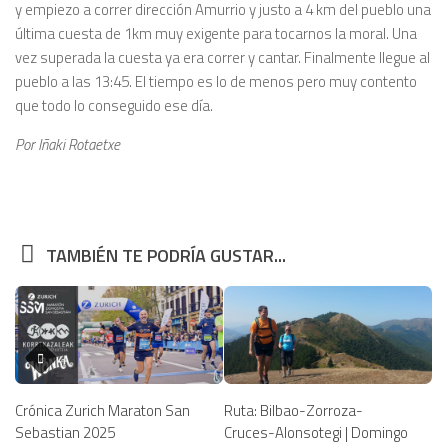
y empiezo a correr dirección Amurrio y justo a 4 km del pueblo una
última cuesta de 1km muy exigente para tocarnos la moral. Una
vez superada la cuesta ya era correr y cantar. Finalmente llegue al
pueblo a las 13:45. El tiempo es lo de menos pero muy contento
que todo lo conseguido ese día.
Por Iñaki Rotaetxe
TAMBIÉN TE PODRÍA GUSTAR...
Crónica Zurich Maraton San
Ruta: Bilbao-Zorroza-
Sebastian 2025
Cruces-Alonsotegi | Domingo