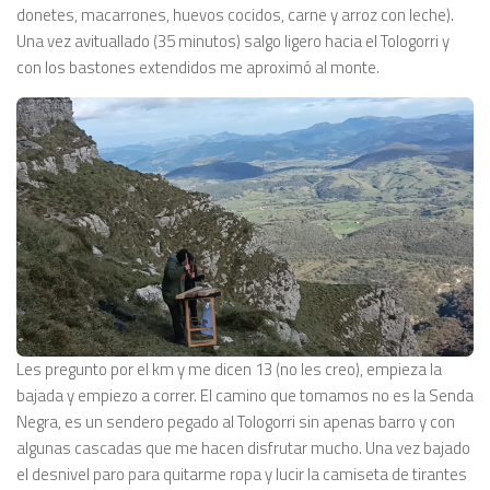
donetes, macarrones, huevos cocidos, carne y arroz con leche).
Una vez avituallado (35 minutos) salgo ligero hacia el Tologorri y
con los bastones extendidos me aproximó al monte.
Les pregunto por el km y me dicen 13 (no les creo), empieza la
bajada y empiezo a correr. El camino que tomamos no es la Senda
Negra, es un sendero pegado al Tologorri sin apenas barro y con
algunas cascadas que me hacen disfrutar mucho. Una vez bajado
el desnivel paro para quitarme ropa y lucir la camiseta de tirantes