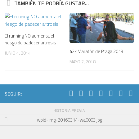
TAMBIÉN TE PODRÍA GUSTAR...
El running NO aumenta el
riesgo de padecer artrosis
42k Maratón de Praga 2018
JUNIO 4, 2014
MAYO 7, 2018
SEGUIR:
HISTORIA PREVIA
wpid-img-20160314-wa0003.jpg