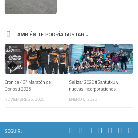
TAMBIÉN TE PODRÍA GUSTAR...
Cronica 46° Maratón de
Sei Izar 2020 #Santutxu y
Donosti 2025
nuevas incorporaciones
NOVIEMBRE 26, 2025
ENERO 6, 2020
SEGUIR: