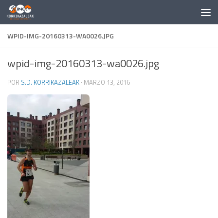
Saltar al contenido
WPID-IMG-20160313-WA0026.JPG
wpid-img-20160313-wa0026.jpg
POR
S.D. KORRIKAZALEAK
·
MARZO 13, 2016