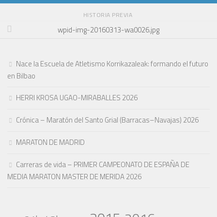
HISTORIA PREVIA
wpid-img-20160313-wa0026.jpg
Nace la Escuela de Atletismo Korrikazaleak: formando el futuro
en Bilbao
HERRI KROSA UGAO-MIRABALLES 2026
Crónica – Maratón del Santo Grial (Barracas–Navajas) 2026
MARATON DE MADRID
Carreras de vida – PRIMER CAMPEONATO DE ESPAÑA DE
MEDIA MARATON MASTER DE MERIDA 2026