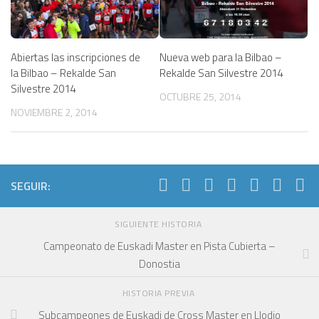
Nueva web para la Bilbao –
Abiertas las inscripciones de
Rekalde San Silvestre 2014
la Bilbao – Rekalde San
Silvestre 2014
OCTUBRE 25, 2014
NOVIEMBRE 2, 2014
SEGUIR:
SIGUIENTE HISTORIA
Campeonato de Euskadi Master en Pista Cubierta –
Donostia
HISTORIA PREVIA
Subcampeones de Euskadi de Cross Master en Llodio