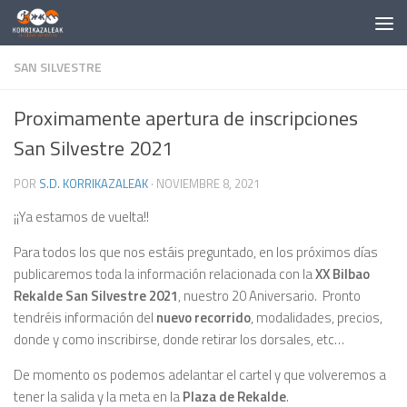
Saltar al contenido
SAN SILVESTRE
Proximamente apertura de inscripciones
San Silvestre 2021
POR
S.D. KORRIKAZALEAK
·
NOVIEMBRE 8, 2021
¡¡Ya estamos de vuelta!!
Para todos los que nos estáis preguntado, en los próximos días
publicaremos toda la información relacionada con la
XX Bilbao
Rekalde San Silvestre 2021
, nuestro 20 Aniversario. Pronto
tendréis información del
nuevo recorrido
, modalidades, precios,
donde y como inscribirse, donde retirar los dorsales, etc…
De momento os podemos adelantar el cartel y que volveremos a
tener la salida y la meta en la
Plaza de Rekalde
.