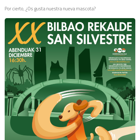
Por cierto, ¿Os gusta nuestra nueva mascota?