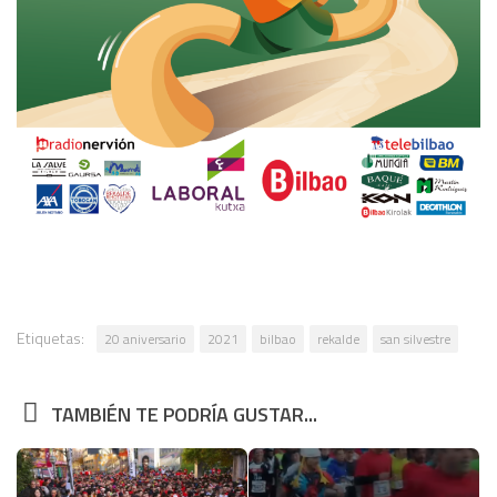
Etiquetas:
20 aniversario
2021
bilbao
rekalde
san silvestre
TAMBIÉN TE PODRÍA GUSTAR...