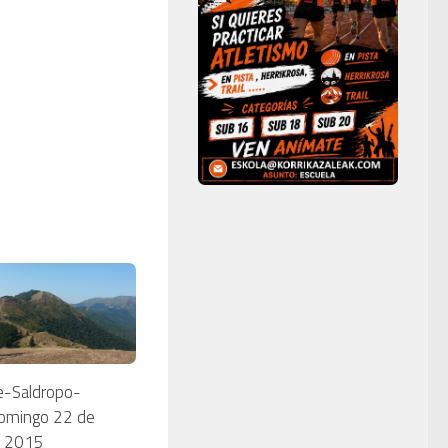
e-Saldropo-
Domingo 22 de
e 2015