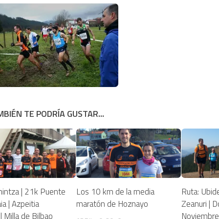
BIÉN TE PODRÍA GUSTAR...
intza | 21k Puente
Los 10 km de la media
Ruta: Ubid
ia | Azpeitia
maratón de Hoznayo
Zeanuri | 
| Milla de Bilbao
Noviembr