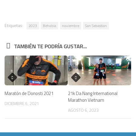
Etiquetas:
2023
Behobia
noviembre
San Sebastian
TAMBIÉN TE PODRÍA GUSTAR...
Maratón de Donosti 2021
21k Da Nang International
Marathon Vietnam
DICIEMBRE 6, 2021
AGOSTO 6, 2023