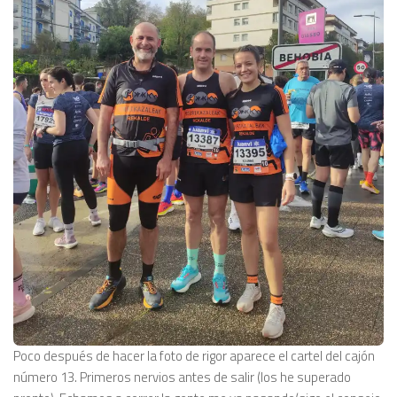
Poco después de hacer la foto de rigor aparece el cartel del cajón
número 13. Primeros nervios antes de salir (los he superado