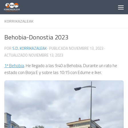
Saltar al contenido
KORRIKAZALEAK
Behobia-Donostia 2023
POR
S.D. KORRIKAZALEAK
· PUBLICADA
NOVIEMBRE 13, 2023
·
ACTUALIZADO
NOVIEMBRE 13, 2023
1ª Behobia
. He llegado a las 9:40 a Behobia. Durante un rato he
estado con Borja E y sobre las 10:15 con Edurne e Iker.