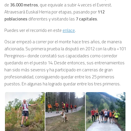
de
36.000 metros
, que equivale a subir 4 veces el Everest.
Atravesará Euskal Herria por etapas, pasando por
112
poblaciones
diferentes y visitando las
7 capitales
.
Puedes ver el recorrido en este
enlace
.
Oscar empezó a correr por el monte hace tres años, de manera
aficionada. Su primera prueba la disputó en 2012 con la ultra «101
Peregrinos» donde constató sus capacidades como corredor
quedando en el puesto 14. Desde entonces, sus entrenamientos
han sido más severos y ha participado en carreras de gran
profesionalidad, consiguiendo quedar entre los 25 primeros
puestos. En algunas ha logrado quedar entre los tres primeros.