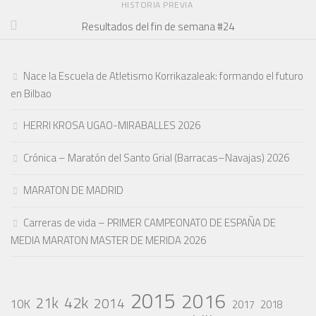
HISTORIA PREVIA
Resultados del fin de semana #24
Nace la Escuela de Atletismo Korrikazaleak: formando el futuro
en Bilbao
HERRI KROSA UGAO-MIRABALLES 2026
Crónica – Maratón del Santo Grial (Barracas–Navajas) 2026
MARATON DE MADRID
Carreras de vida – PRIMER CAMPEONATO DE ESPAÑA DE
MEDIA MARATON MASTER DE MERIDA 2026
2015
2016
42k
21k
2014
10K
2017
2018