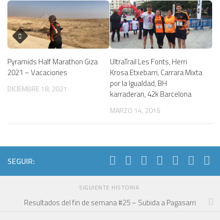
UltraTrail Les Fonts, Herri
Pyramids Half Marathon Giza
Krosa Etxebarri, Carrara Mixta
2021 – Vacaciones
por la Igualdad, BH
DICIEMBRE 18, 2021
karraderan, 42k Barcelona
MARZO 14, 2016
SEGUIR:
SIGUIENTE HISTORIA
Resultados del fin de semana #25 – Subida a Pagasarri