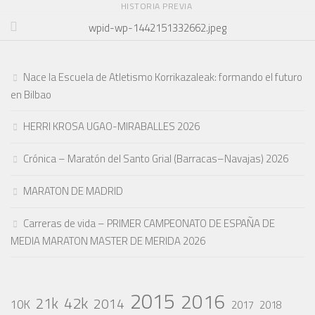
HISTORIA PREVIA
wpid-wp-1442151332662.jpeg
Nace la Escuela de Atletismo Korrikazaleak: formando el futuro
en Bilbao
HERRI KROSA UGAO-MIRABALLES 2026
Crónica – Maratón del Santo Grial (Barracas–Navajas) 2026
MARATON DE MADRID
Carreras de vida – PRIMER CAMPEONATO DE ESPAÑA DE
MEDIA MARATON MASTER DE MERIDA 2026
2015
2016
42k
21k
2014
10K
2017
2018