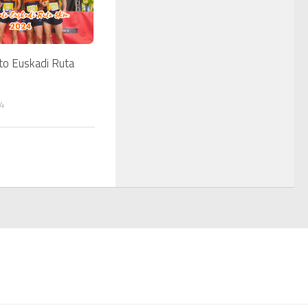
o Euskadi Ruta
24