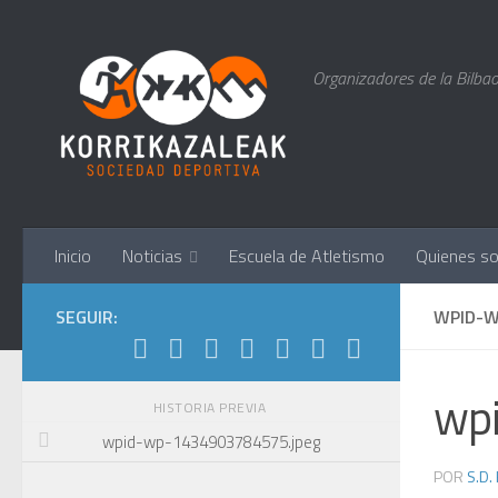
Saltar al contenido
Organizadores de la Bilbao
Inicio
Noticias
Escuela de Atletismo
Quienes s
SEGUIR:
WPID-W
wp
HISTORIA PREVIA
wpid-wp-1434903784575.jpeg
POR
S.D.