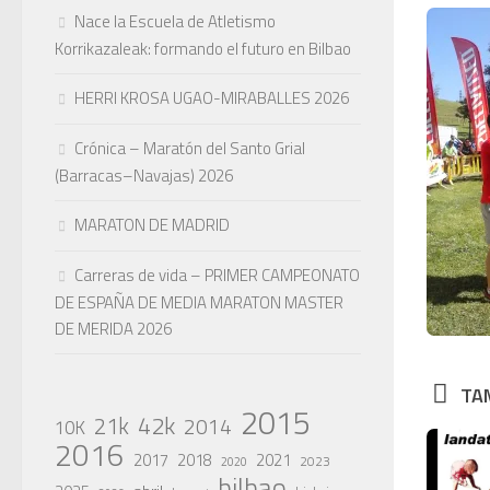
Nace la Escuela de Atletismo
Korrikazaleak: formando el futuro en Bilbao
HERRI KROSA UGAO-MIRABALLES 2026
Crónica – Maratón del Santo Grial
(Barracas–Navajas) 2026
MARATON DE MADRID
Carreras de vida – PRIMER CAMPEONATO
DE ESPAÑA DE MEDIA MARATON MASTER
DE MERIDA 2026
TAM
2015
42k
21k
2014
10K
2016
2017
2018
2021
2023
2020
bilbao