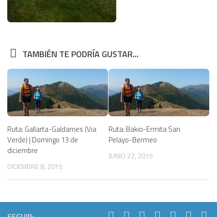
TAMBIÉN TE PODRÍA GUSTAR...
Ruta: Gallarta-Galdames (Via
Ruta: Bakio-Ermita San
Verde) | Domingo 13 de
Pelayo-Bermeo
diciembre
JUNIO 22, 2015
DICIEMBRE 8, 2015
SEGUIR: