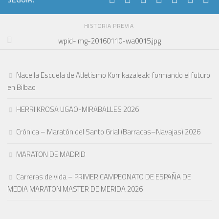
HISTORIA PREVIA
wpid-img-20160110-wa0015.jpg
Nace la Escuela de Atletismo Korrikazaleak: formando el futuro
en Bilbao
HERRI KROSA UGAO-MIRABALLES 2026
Crónica – Maratón del Santo Grial (Barracas–Navajas) 2026
MARATON DE MADRID
Carreras de vida – PRIMER CAMPEONATO DE ESPAÑA DE
MEDIA MARATON MASTER DE MERIDA 2026