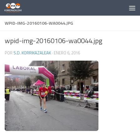
Saltar al contenido
WPID-IMG-20160106-WA0044.JPG
wpid-img-20160106-wa0044.jpg
POR
S.D. KORRIKAZALEAK
·
ENERO 6, 2016