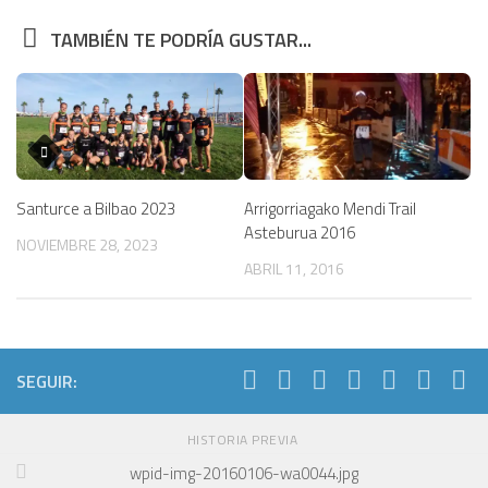
TAMBIÉN TE PODRÍA GUSTAR...
Santurce a Bilbao 2023
Arrigorriagako Mendi Trail
Asteburua 2016
NOVIEMBRE 28, 2023
ABRIL 11, 2016
SEGUIR:
HISTORIA PREVIA
wpid-img-20160106-wa0044.jpg