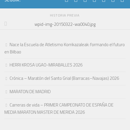
HISTORIA PREVIA
wpid-img-20150322-wa0040.jpg
Nace la Escuela de Atletismo Korrikazaleak: formando el futuro
en Bilbao
HERRI KROSA UGAO-MIRABALLES 2026
Crónica – Maratón del Santo Grial (Barracas–Navajas) 2026
MARATON DE MADRID
Carreras de vida – PRIMER CAMPEONATO DE ESPAÑA DE
MEDIA MARATON MASTER DE MERIDA 2026