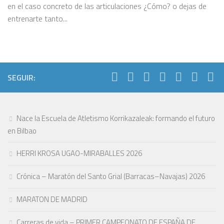
en el caso concreto de las articulaciones ¿Cómo? o dejas de
entrenarte tanto...
SEGUIR:
Nace la Escuela de Atletismo Korrikazaleak: formando el futuro
en Bilbao
HERRI KROSA UGAO-MIRABALLES 2026
Crónica – Maratón del Santo Grial (Barracas–Navajas) 2026
MARATON DE MADRID
Carreras de vida – PRIMER CAMPEONATO DE ESPAÑA DE