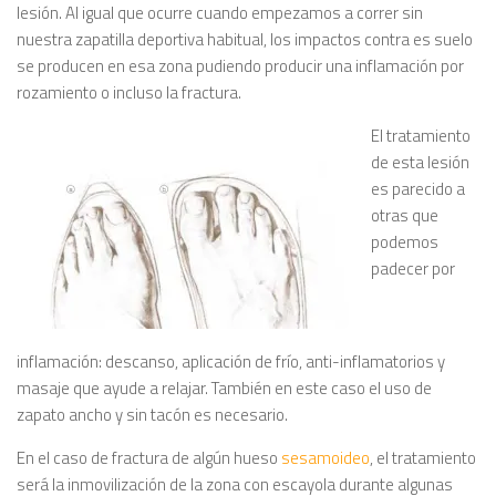
lesión. Al igual que ocurre cuando empezamos a correr sin
nuestra zapatilla deportiva habitual, los impactos contra es suelo
se producen en esa zona pudiendo producir una inflamación por
rozamiento o incluso la fractura.
El tratamiento
de esta lesión
es parecido a
otras que
podemos
padecer por
inflamación: descanso, aplicación de frío, anti-inflamatorios y
masaje que ayude a relajar. También en este caso el uso de
zapato ancho y sin tacón es necesario.
En el caso de fractura de algún hueso
sesamoideo
, el tratamiento
será la inmovilización de la zona con escayola durante algunas