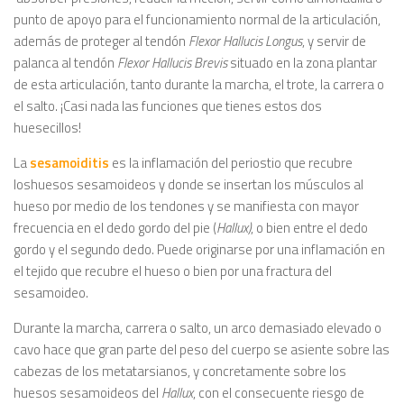
punto de apoyo para el funcionamiento normal de la articulación,
además de proteger al tendón
Flexor Hallucis Longus
, y servir de
palanca al tendón
Flexor Hallucis Brevis
situado en la zona plantar
de esta articulación, tanto durante la marcha, el trote, la carrera o
el salto. ¡Casi nada las funciones que tienes estos dos
huesecillos!
La
sesamoiditis
es la inflamación del periostio que recubre
loshuesos sesamoideos y donde se insertan los músculos al
hueso por medio de los tendones y se manifiesta con mayor
frecuencia en el dedo gordo del pie (
Hallux)
, o bien entre el dedo
gordo y el segundo dedo. Puede originarse por una inflamación en
el tejido que recubre el hueso o bien por una fractura del
sesamoideo.
Durante la marcha, carrera o salto, un arco demasiado elevado o
cavo hace que gran parte del peso del cuerpo se asiente sobre las
cabezas de los metatarsianos, y concretamente sobre los
huesos sesamoideos del
Hallux
, con el consecuente riesgo de