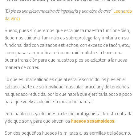
“E
l pie es una pieza maestra de ingeniería y una obra de arte
”.
Leonardo
da Vinci
Bueno, pues si queremos que esta pieza maestra funcione bien,
debemos cuidarla. Tan malo es sobreprotegerla y limitarla en su
funcionalidad con calzados estrechos, con exceso de tacón, etc.,
como pasar a a practicar el runner minimalista sin hacer una
buena transición para que nuestros pies se adapten a la nueva
manera de correr.
Lo que es una realidad es que al estar escondido los pies en el
calzado, parte de su movilidad muscular, articular y de tendones
ha quedado reducida, por lo que habrá que ejercitarla poco a poco
para que vuelv a adquirir su movilidad natural.
Pero hablemos ya de nuestra lesión protagonista de esta entrada
y de que son y para que sirven los
huesos sesamoideos
.
Son dos pequeños huesos ( similares a las semillas del sésamo,