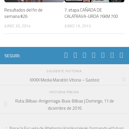
7. etapa CAÑADA DE
Resultados del fin de
CALATRAVA-URDA 76KM 700
semana #26
JUNIO 19, 2015
JUNIO 30, 2014
SEGUIR:
SIGUIENTE HISTORIA
XXXIX Media Maratón Vitoria – Gasteiz
HISTORIA PREVIA
Ruta: Bilbao-Arrigorriaga-Buia-Bilbao | Domingo, 11 de
diciembre de 2016
Nace la Escuela de Atletismo Korrikazaleak: formando el futuro