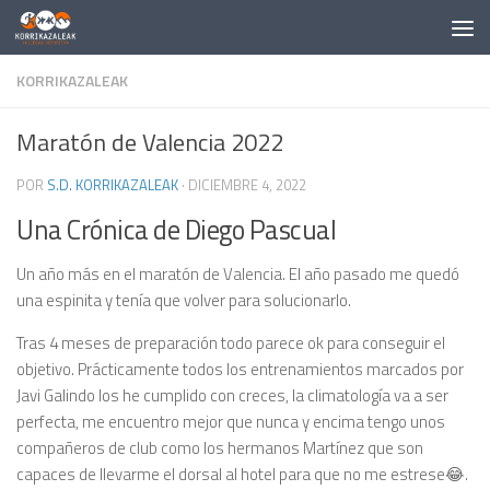
Saltar al contenido
KORRIKAZALEAK
Maratón de Valencia 2022
POR
S.D. KORRIKAZALEAK
·
DICIEMBRE 4, 2022
Una Crónica de Diego Pascual
Un año más en el maratón de Valencia. El año pasado me quedó
una espinita y tenía que volver para solucionarlo.
Tras 4 meses de preparación todo parece ok para conseguir el
objetivo. Prácticamente todos los entrenamientos marcados por
Javi Galindo los he cumplido con creces, la climatología va a ser
perfecta, me encuentro mejor que nunca y encima tengo unos
compañeros de club como los hermanos Martínez que son
capaces de llevarme el dorsal al hotel para que no me estrese😂.