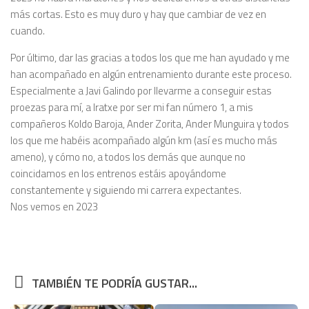
más cortas. Esto es muy duro y hay que cambiar de vez en
cuando.
Por último, dar las gracias a todos los que me han ayudado y me
han acompañado en algún entrenamiento durante este proceso.
Especialmente a Javi Galindo por llevarme a conseguir estas
proezas para mí, a Iratxe por ser mi fan número 1, a mis
compañeros Koldo Baroja, Ander Zorita, Ander Munguira y todos
los que me habéis acompañado algún km (así es mucho más
ameno), y cómo no, a todos los demás que aunque no
coincidamos en los entrenos estáis apoyándome
constantemente y siguiendo mi carrera expectantes.
Nos vemos en 2023
TAMBIÉN TE PODRÍA GUSTAR...