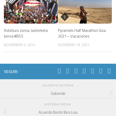
Asteburu zoroa, lasterketa
Pyramids Half Marathon Giza
beroa #BSS
2021 – Vacaciones
NOVIEMBRE 9, 2014
DICIEMBRE 18, 2021
SEGUIR:
SIGUIENTE HISTORIA
Gabonak
HISTORIA PREVIA
Acuerdo Beste Bira Loiu