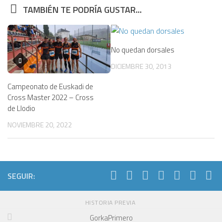
TAMBIÉN TE PODRÍA GUSTAR...
No quedan dorsales
DICIEMBRE 30, 2013
Campeonato de Euskadi de
Cross Master 2022 – Cross
de Llodio
NOVIEMBRE 20, 2022
SEGUIR:
HISTORIA PREVIA
GorkaPrimero