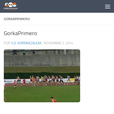
Saltar al contenido
GORKAPRIMERO
GorkaPrimero
POR
S.D. KORRIKAZALEAK
·
NOVIEMBRE 2, 2014