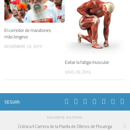
El corredor de maratones
más longevo
NOVIEMBRE 10, 2015
Evitar la fatiga muscular
JULIO 28, 2016
SEGUIR:
SIGUIENTE HISTORIA
Crónica II Carrera de la Paella de Olleros de Pisuerga