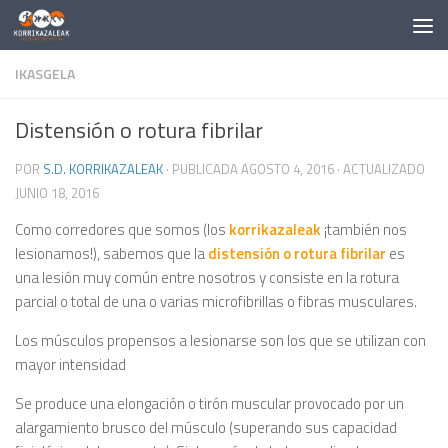
Saltar al contenido
IKASGELA
Distensión o rotura fibrilar
POR
S.D. KORRIKAZALEAK
· PUBLICADA
AGOSTO 4, 2016
· ACTUALIZADO
JUNIO 18, 2016
Como corredores que somos (los
korrikazaleak
¡también nos
lesionamos!), sabemos que la
distensión o rotura fibrilar
es
una lesión muy común entre nosotros y consiste en la rotura
parcial o total de una o varias microfibrillas o fibras musculares.
Los músculos propensos a lesionarse son los que se utilizan con
mayor intensidad
Se produce una elongación o tirón muscular provocado por un
alargamiento brusco del músculo (superando sus capacidad