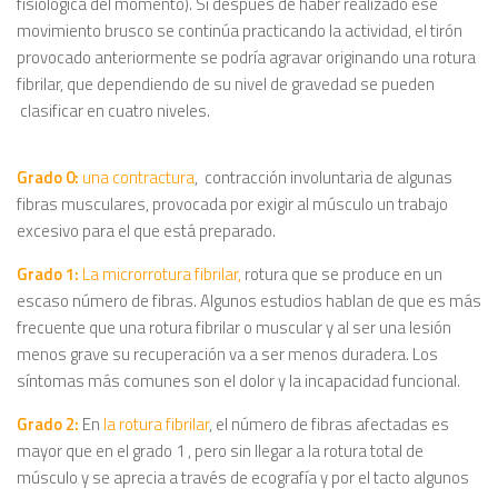
fisiológica del momento). Si después de haber realizado ese
movimiento brusco se continúa practicando la actividad, el tirón
provocado anteriormente se podría agravar originando una rotura
fibrilar, que dependiendo de su nivel de gravedad se pueden
clasificar en cuatro niveles.
Grado 0:
una contractura
, contracción involuntaria de algunas
fibras musculares, provocada por exigir al músculo un trabajo
excesivo para el que está preparado.
Grado 1:
La microrrotura fibrilar,
rotura que se produce en un
escaso número de fibras. Algunos estudios hablan de que es más
frecuente que una rotura fibrilar o muscular y al ser una lesión
menos grave su recuperación va a ser menos duradera. Los
síntomas más comunes son el dolor y la incapacidad funcional.
Grado 2:
En
la rotura fibrilar
, el número de fibras afectadas es
mayor que en el grado 1 , pero sin llegar a la rotura total de
músculo y se aprecia a través de ecografía y por el tacto algunos