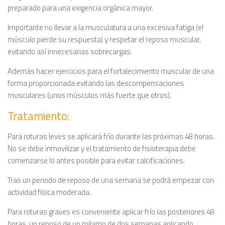
preparado para una exigencia orgánica mayor.
Importante no llevar a la musculatura a una excesiva fatiga (el
músculo pierde su respuesta) y respetar el reposo muscular,
evitando así innecesarias sobrecargas.
Además hacer ejercicios para el fortalecimiento muscular de una
forma proporcionada evitando las descompensaciones
musculares (unos músculos más fuerte que otros).
Tratamiento:
Para roturas leves se aplicará frío durante las próximas 48 horas.
No se debe inmovilizar y el tratamiento de fisioterapia debe
comenzarse lo antes posible para evitar calcificaciones.
Tras un periodo de reposo de una semana se podrá empezar con
actividad física moderada.
Para roturas graves es conveniente aplicar frío las posteriores 48
horas, un reposo de un mínimo de dos semanas aplicando