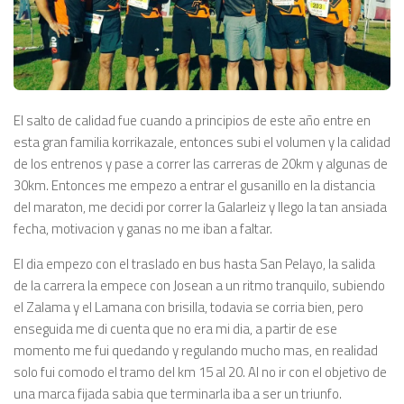
El salto de calidad fue cuando a principios de este año entre en
esta gran familia korrikazale, entonces subi el volumen y la calidad
de los entrenos y pase a correr las carreras de 20km y algunas de
30km. Entonces me empezo a entrar el gusanillo en la distancia
del maraton, me decidi por correr la Galarleiz y llego la tan ansiada
fecha, motivacion y ganas no me iban a faltar.
El dia empezo con el traslado en bus hasta San Pelayo, la salida
de la carrera la empece con Josean a un ritmo tranquilo, subiendo
el Zalama y el Lamana con brisilla, todavia se corria bien, pero
enseguida me di cuenta que no era mi dia, a partir de ese
momento me fui quedando y regulando mucho mas, en realidad
solo fui comodo el tramo del km 15 al 20. Al no ir con el objetivo de
una marca fijada sabia que terminarla iba a ser un triunfo.