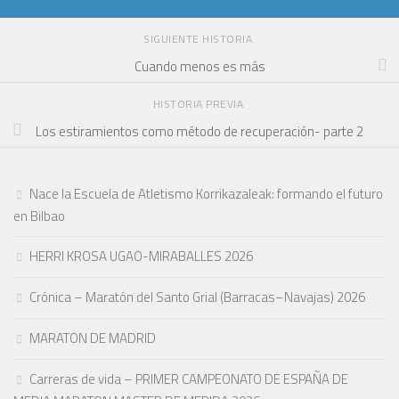
SIGUIENTE HISTORIA
Cuando menos es más
HISTORIA PREVIA
Los estiramientos como método de recuperación- parte 2
Nace la Escuela de Atletismo Korrikazaleak: formando el futuro
en Bilbao
HERRI KROSA UGAO-MIRABALLES 2026
Crónica – Maratón del Santo Grial (Barracas–Navajas) 2026
MARATON DE MADRID
Carreras de vida – PRIMER CAMPEONATO DE ESPAÑA DE