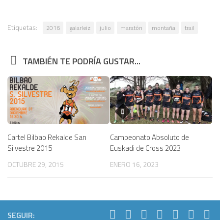
Etiquetas:
2016
galarleiz
julio
maratón
montaña
trail
TAMBIÉN TE PODRÍA GUSTAR...
Cartel Bilbao Rekalde San
Campeonato Absoluto de
Silvestre 2015
Euskadi de Cross 2023
OCTUBRE 29, 2015
ENERO 16, 2023
SEGUIR: