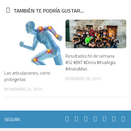
TAMBIÉN TE PODRÍA GUSTAR...
Resultados fin de semana
#52 #BKT #Dima #ItsaArgia
#AndraMari
Las articulaciones, como
DICIEMBRE 28, 2015
protegerlas
NOVIEMBRE 24, 2015
SEGUIR: