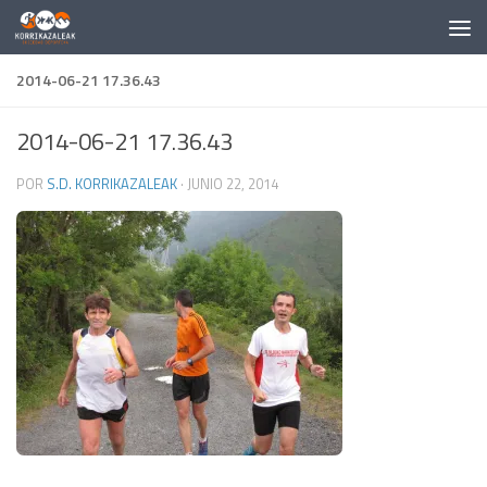
Saltar al contenido
2014-06-21 17.36.43
2014-06-21 17.36.43
POR
S.D. KORRIKAZALEAK
·
JUNIO 22, 2014