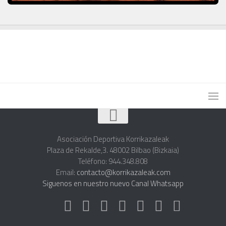
Asociación Deportiva Korrikazaleak
Plaza de Rekalde,3. 48002 Bilbao (Bizkaia)
Teléfono: 944.348.808
Email:
contacto@korrikazaleak.com
Siguenos en nuestro nuevo Canal Whatsapp