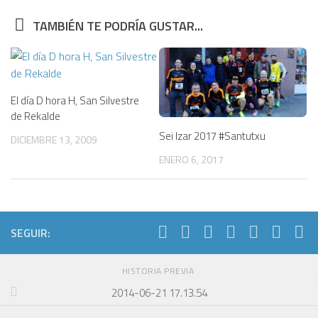
TAMBIÉN TE PODRÍA GUSTAR...
El día D hora H, San Silvestre
de Rekalde
Sei Izar 2017 #Santutxu
DICIEMBRE 13, 2009
ENERO 6, 2017
SEGUIR:
HISTORIA PREVIA
2014-06-21 17.13.54