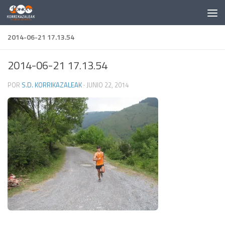
Saltar al contenido
2014-06-21 17.13.54
2014-06-21 17.13.54
POR
S.D. KORRIKAZALEAK
·
JUNIO 22, 2014