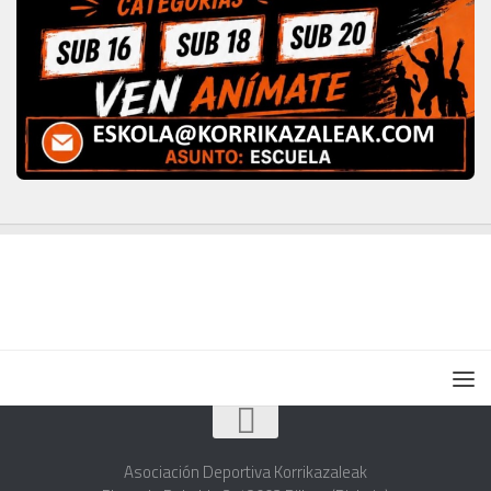
Asociación Deportiva Korrikazaleak