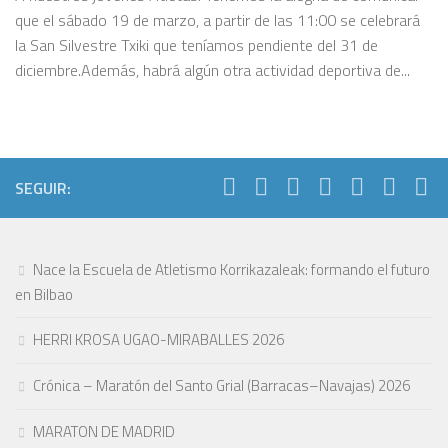
que el sábado 19 de marzo, a partir de las 11:00 se celebrará
la San Silvestre Txiki que teníamos pendiente del 31 de
diciembre.Además, habrá algún otra actividad deportiva de...
SEGUIR:
Nace la Escuela de Atletismo Korrikazaleak: formando el futuro
en Bilbao
HERRI KROSA UGAO-MIRABALLES 2026
Crónica – Maratón del Santo Grial (Barracas–Navajas) 2026
MARATON DE MADRID