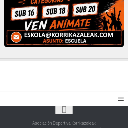
Asociación Deportiva Korrikazaleak