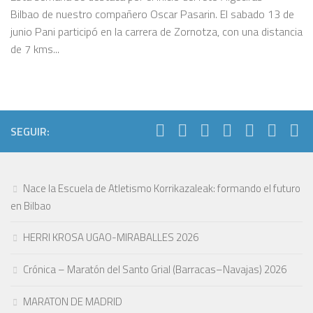
Bilbao de nuestro compañero Oscar Pasarin. El sabado 13 de
junio Pani participó en la carrera de Zornotza, con una distancia
de 7 kms...
SEGUIR:
Nace la Escuela de Atletismo Korrikazaleak: formando el futuro
en Bilbao
HERRI KROSA UGAO-MIRABALLES 2026
Crónica – Maratón del Santo Grial (Barracas–Navajas) 2026
MARATON DE MADRID