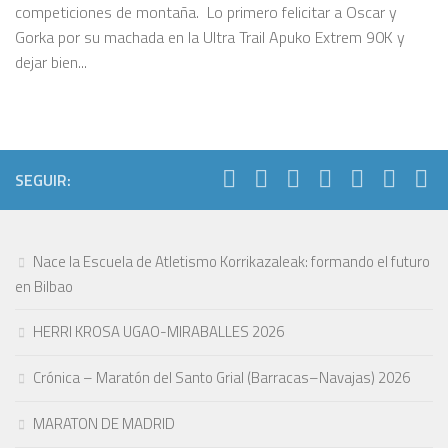
competiciones de montaña. Lo primero felicitar a Oscar y
Gorka por su machada en la Ultra Trail Apuko Extrem 90K y
dejar bien...
SEGUIR:
Nace la Escuela de Atletismo Korrikazaleak: formando el futuro
en Bilbao
HERRI KROSA UGAO-MIRABALLES 2026
Crónica – Maratón del Santo Grial (Barracas–Navajas) 2026
MARATON DE MADRID