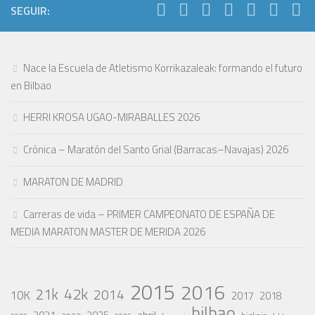
SEGUIR:
Nace la Escuela de Atletismo Korrikazaleak: formando el futuro
en Bilbao
HERRI KROSA UGAO-MIRABALLES 2026
Crónica – Maratón del Santo Grial (Barracas–Navajas) 2026
MARATON DE MADRID
Carreras de vida – PRIMER CAMPEONATO DE ESPAÑA DE
MEDIA MARATON MASTER DE MERIDA 2026
2015
2016
42k
21k
2014
10K
2017
2018
bilbao