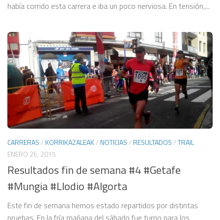
había corrido esta carrera e iba un poco nerviosa. En tensión,...
CARRERAS
/
KORRIKAZALEAK
/
NOTICIAS
/
RESULTADOS
/
TRAIL
ENERO 26, 2015
Resultados fin de semana #4 #Getafe
#Mungia #Llodio #Algorta
Este fin de semana hemos estado repartidos por distintas
pruebas. En la fría mañana del sábado fue turno para los