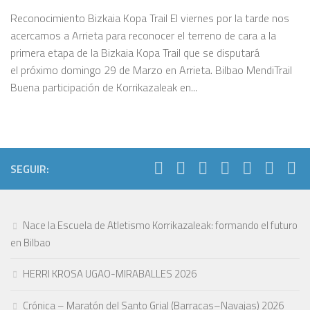
Reconocimiento Bizkaia Kopa Trail El viernes por la tarde nos
acercamos a Arrieta para reconocer el terreno de cara a la
primera etapa de la Bizkaia Kopa Trail que se disputará
el próximo domingo 29 de Marzo en Arrieta. Bilbao MendiTrail
Buena participación de Korrikazaleak en...
SEGUIR:
Nace la Escuela de Atletismo Korrikazaleak: formando el futuro
en Bilbao
HERRI KROSA UGAO-MIRABALLES 2026
Crónica – Maratón del Santo Grial (Barracas–Navajas) 2026