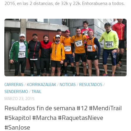
2016, en las 2 distancias, de 32k y 22k. Enhorabuena a todos.
CARRERAS
/
KORRIKAZALEAK
/
NOTICIAS
/
RESULTADOS
/
SENDERISMO
/
TRAIL
MARZO 23, 2015
Resultados fin de semana #12 #MendiTrail
#5kapitol #Marcha #RaquetasNieve
#SanJose