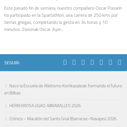
Este pasado fin de semana, nuestro compañero Oscar Pasarín
ha participado en la Spartathlon, una carrera de 250 kms por
tierras griegas, completando la gesta en 34 horas y 10
minutos. Zorionak Oscar. Ayer...
SEGUIR:
Nace la Escuela de Atletismo Korrikazaleak: formando el futuro
en Bilbao
HERRI KROSA UGAO-MIRABALLES 2026
Crónica – Maratón del Santo Grial (Barracas–Navajas) 2026