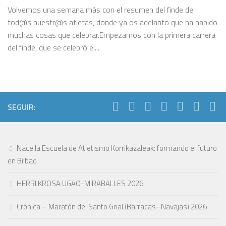
Volvemos una semana más con el resumen del finde de
tod@s nuestr@s atletas, donde ya os adelanto que ha habido
muchas cosas que celebrar.Empezamos con la primera carrera
del finde, que se celebró el...
SEGUIR:
Nace la Escuela de Atletismo Korrikazaleak: formando el futuro
en Bilbao
HERRI KROSA UGAO-MIRABALLES 2026
Crónica – Maratón del Santo Grial (Barracas–Navajas) 2026