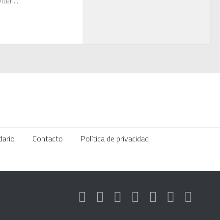
eri...
dario
Contacto
Política de privacidad