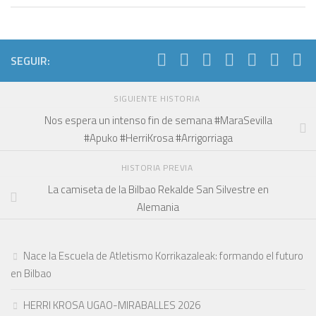
SEGUIR:
SIGUIENTE HISTORIA
Nos espera un intenso fin de semana #MaraSevilla
#Apuko #HerriKrosa #Arrigorriaga
HISTORIA PREVIA
La camiseta de la Bilbao Rekalde San Silvestre en
Alemania
Nace la Escuela de Atletismo Korrikazaleak: formando el futuro
en Bilbao
HERRI KROSA UGAO-MIRABALLES 2026