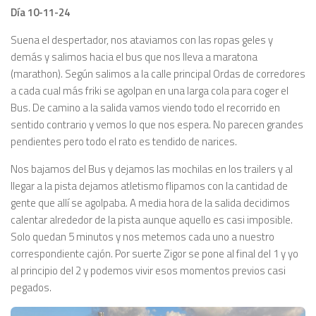
Día 10-11-24
Suena el despertador, nos ataviamos con las ropas geles y
demás y salimos hacia el bus que nos lleva a maratona
(marathon). Según salimos a la calle principal Ordas de corredores
a cada cual más friki se agolpan en una larga cola para coger el
Bus. De camino a la salida vamos viendo todo el recorrido en
sentido contrario y vemos lo que nos espera. No parecen grandes
pendientes pero todo el rato es tendido de narices.
Nos bajamos del Bus y dejamos las mochilas en los trailers y al
llegar a la pista dejamos atletismo flipamos con la cantidad de
gente que allí se agolpaba. A media hora de la salida decidimos
calentar alrededor de la pista aunque aquello es casi imposible.
Solo quedan 5 minutos y nos metemos cada uno a nuestro
correspondiente cajón. Por suerte Zigor se pone al final del 1 y yo
al principio del 2 y podemos vivir esos momentos previos casi
pegados.