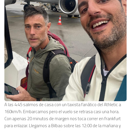
A las 4:45 salimos de casa con un taxista fanático del Athletic a
160km/h. Embarcamos pero el vuelo se retrasa casi una hora.
Con apenas 20 minutos de margen nos toca correr en frankfurt
para enlazar. Llegamos a Bilbao sobre las 12:00 de la mañana y