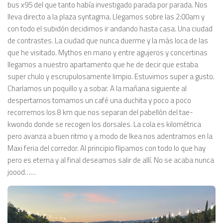
bus x95 del que tanto había investigado parada por parada. Nos
lleva directo a la plaza syntagma. Llegamos sobre las 2:00am y
con todo el subidón decidimos ir andando hasta casa. Una ciudad
de contrastes. La ciudad que nunca duerme y la más loca de las
que he visitado. Mythos en mano y entre agujeros y concertinas
llegamos a nuestro apartamento que he de decir que estaba
super chulo y escrupulosamente limpio. Estuvimos super a gusto.
Charlamos un poquillo y a sobar. A la mañana siguiente al
despertarnos tomamos un café una duchita y poco a poco
recorremos los 8 km que nos separan del pabellón del tae-
kwondo donde se recogen los dorsales. La cola es kilométrica
pero avanza a buen ritmo y a modo de Ikea nos adentramos en la
Maxi feria del corredor. Al principio flipamos con todo lo que hay
pero es eterna y al final deseamos salir de allí. No se acaba nunca
joood……