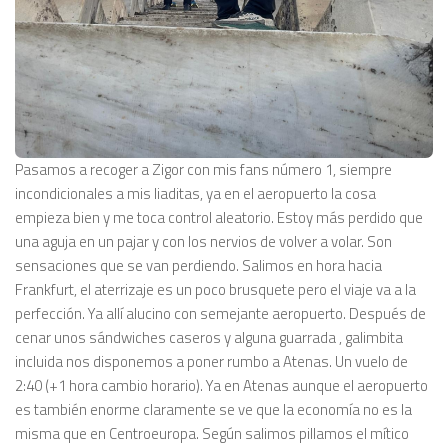
Pasamos a recoger a Zigor con mis fans número 1, siempre
incondicionales a mis liaditas, ya en el aeropuerto la cosa
empieza bien y me toca control aleatorio. Estoy más perdido que
una aguja en un pajar y con los nervios de volver a volar. Son
sensaciones que se van perdiendo. Salimos en hora hacia
Frankfurt, el aterrizaje es un poco brusquete pero el viaje va a la
perfección. Ya allí alucino con semejante aeropuerto. Después de
cenar unos sándwiches caseros y alguna guarrada , galimbita
incluida nos disponemos a poner rumbo a Atenas. Un vuelo de
2:40 (+1 hora cambio horario). Ya en Atenas aunque el aeropuerto
es también enorme claramente se ve que la economía no es la
misma que en Centroeuropa. Según salimos pillamos el mítico