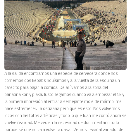
A la salida encontramos una especie de cervecera donde nos
comemos dos kebabs riquísimos y a la vuelta de la esquina un
cafecito para bajar la comida. De allí vamos a la zona del
panatinaikon y plaka. Justo llegamos cuando va a empezar el 5k y
la primera impresión al entrar a semejante mole de mármol me
hace estremecer. La ostiaaaa pero que es esto. Nos volvemos
locos con las fotos artísticas y todo lo que Juan me contó ahora se
vuelve realidad. Me veo en la necesidad de documentarlo todo
porque sé que no va a volver a pasar. Vemos llegar al ganador del