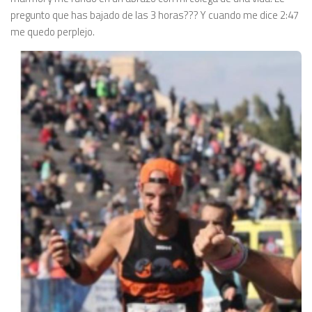
pregunto que has bajado de las 3 horas??? Y cuando me dice 2:47
me quedo perplejo.