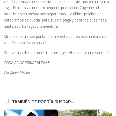
viendo las vistas desde el avión pienso que vivimos en un bonito
lugar. En realidad nuestro pequeño pueblecito. Cogemos el
bizkaibus y en moyua nos separamos . La última palabra que
entablamos es quedar para subir al paga y decirnos pues nada
hasta aquí ha llegado la aventura.
Millones de gracias por brindarme esta oportunidad única en la
vida. Siempre lo recordaré.
Gracias Juanillo por todos tus consejos. Ahora se lo que sentiste
GORA AD KORRIKAZALEAK!!!!
Por Ander Molina
TAMBIÉN TE PODRÍA GUSTAR...