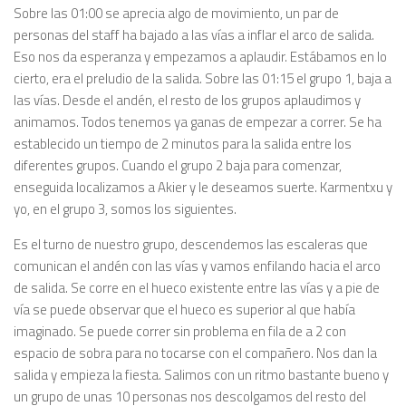
Sobre las 01:00 se aprecia algo de movimiento, un par de
personas del staff ha bajado a las vías a inflar el arco de salida.
Eso nos da esperanza y empezamos a aplaudir. Estábamos en lo
cierto, era el preludio de la salida. Sobre las 01:15 el grupo 1, baja a
las vías. Desde el andén, el resto de los grupos aplaudimos y
animamos. Todos tenemos ya ganas de empezar a correr. Se ha
establecido un tiempo de 2 minutos para la salida entre los
diferentes grupos. Cuando el grupo 2 baja para comenzar,
enseguida localizamos a Akier y le deseamos suerte. Karmentxu y
yo, en el grupo 3, somos los siguientes.
Es el turno de nuestro grupo, descendemos las escaleras que
comunican el andén con las vías y vamos enfilando hacia el arco
de salida. Se corre en el hueco existente entre las vías y a pie de
vía se puede observar que el hueco es superior al que había
imaginado. Se puede correr sin problema en fila de a 2 con
espacio de sobra para no tocarse con el compañero. Nos dan la
salida y empieza la fiesta. Salimos con un ritmo bastante bueno y
un grupo de unas 10 personas nos descolgamos del resto del