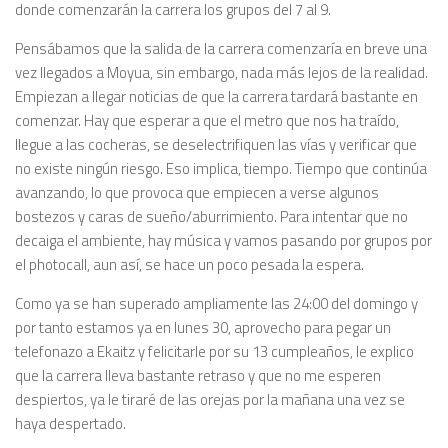
donde comenzarán la carrera los grupos del 7 al 9.
Pensábamos que la salida de la carrera comenzaría en breve una
vez llegados a Moyua, sin embargo, nada más lejos de la realidad.
Empiezan a llegar noticias de que la carrera tardará bastante en
comenzar. Hay que esperar a que el metro que nos ha traído,
llegue a las cocheras, se deselectrifiquen las vías y verificar que
no existe ningún riesgo. Eso implica, tiempo. Tiempo que continúa
avanzando, lo que provoca que empiecen a verse algunos
bostezos y caras de sueño/aburrimiento. Para intentar que no
decaiga el ambiente, hay música y vamos pasando por grupos por
el photocall, aun así, se hace un poco pesada la espera.
Como ya se han superado ampliamente las 24:00 del domingo y
por tanto estamos ya en lunes 30, aprovecho para pegar un
telefonazo a Ekaitz y felicitarle por su 13 cumpleaños, le explico
que la carrera lleva bastante retraso y que no me esperen
despiertos, ya le tiraré de las orejas por la mañana una vez se
haya despertado.