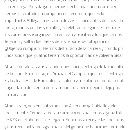
carrera larga. Nos da igual, hemos hecho una buena carrera y
hemos disfrutado en compañía del recorrido, que es lo
importante. Al llegar la estación de Ansio, poco antes de cruzar la
meta, manos unidas y en alto y a celebrar la llegada. El resto de
los corredores y organización animan y felicitan a los que vamos
llegando y saltan los flases de los reporteros fotográficos.
¡¡¡Objetivo cumplido!!! Hemos disfrutado de la carrera y corrido por
unos sitios que igual no tenemos la oportunidad de volver a pisar.
Al subir desde las vías al andén, nos hacen entrega de la medalla
de finisher. En mi caso, es Amaia del Campo la que me la entrega.
Es la alcaldesa de Barakaldo, la saludo y me planteo mentalmente
sugerirla un descenso de los impuestos, pero mejor lo dejo para
otra ocasión
Al poco rato, nos encontramos con Akier que ya había llegado
previamente. Comentamos la carrera y nos hacemos alguna foto
de KZK en el photocall de llegada. Subimos a recoger las mochilas
y nos reencontramos gran parte del grupo que habíamos formado