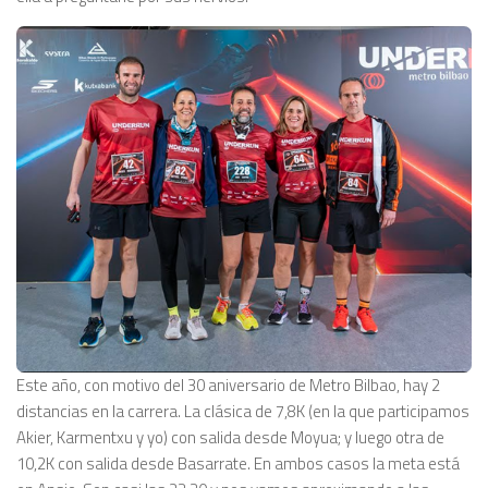
Este año, con motivo del 30 aniversario de Metro Bilbao, hay 2
distancias en la carrera. La clásica de 7,8K (en la que participamos
Akier, Karmentxu y yo) con salida desde Moyua; y luego otra de
10,2K con salida desde Basarrate. En ambos casos la meta está