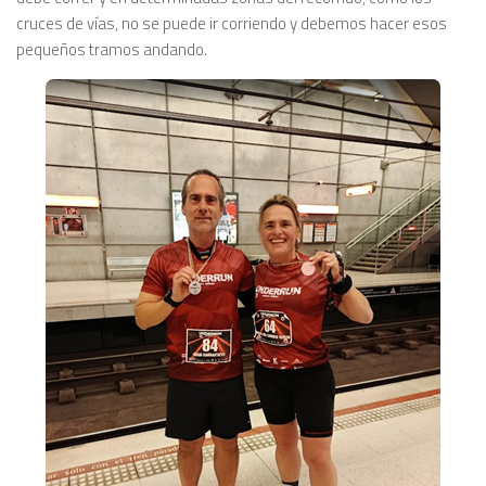
cruces de vías, no se puede ir corriendo y debemos hacer esos
pequeños tramos andando.