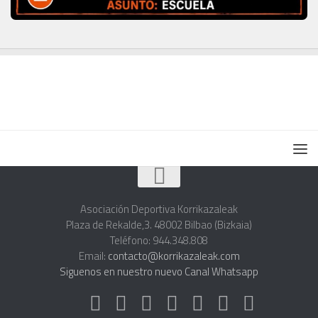
Asociación Deportiva Korrikazaleak
Plaza de Rekalde,3. 48002 Bilbao (Bizkaia)
Teléfono: 944.348.808
Email:
contacto@korrikazaleak.com
Siguenos en nuestro nuevo Canal Whatsapp