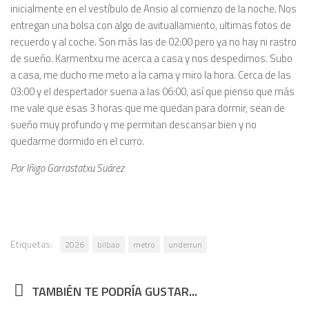
inicialmente en el vestíbulo de Ansio al comienzo de la noche. Nos
entregan una bolsa con algo de avituallamiento, ultimas fotos de
recuerdo y al coche. Son más las de 02:00 pero ya no hay ni rastro
de sueño. Karmentxu me acerca a casa y nos despedimos. Subo
a casa, me ducho me meto a la cama y miro la hora. Cerca de las
03:00 y el despertador suena a las 06:00, así que pienso que más
me vale que esas 3 horas que me quedan para dormir, sean de
sueño muy profundo y me permitan descansar bien y no
quedarme dormido en el curro.
Por Iñigo Garrastatxu Suárez
Etiquetas:
2026
bilbao
metro
underrun
TAMBIÉN TE PODRÍA GUSTAR...